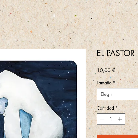
EL PASTOR 
Precio
10,00 €
Tamaño
*
Elegir
Cantidad
*