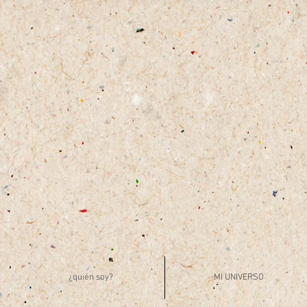
¿quién soy?
MI UNIVERSO