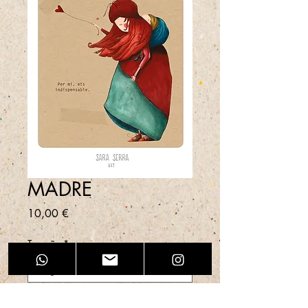
MADRE
Precio
10,00 €
Tamaño
*
Cantidad
*