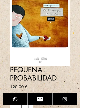
PEQUEÑA
PROBABILIDAD
Precio
120,00 €
Cantidad
*