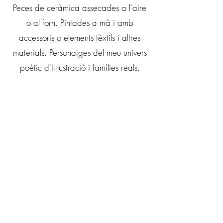
Peces de ceràmica assecades a l'aire
o al forn. Pintades a mà i amb
accessoris o elements tèxtils i altres
materials. Personatges del meu univers
poètic d'il·lustració i famílies reals.